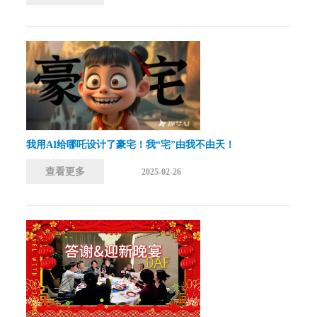
我用AI给哪吒设计了豪宅！我“宅”由我不由天！
查看更多
2025-02-26