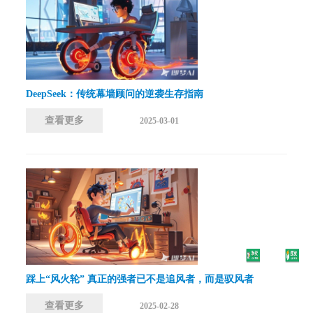
DeepSeek：传统幕墙顾问的逆袭生存指南
查看更多
2025-03-01
踩上“风火轮” 真正的强者已不是追风者，而是驭风者
查看更多
2025-02-28