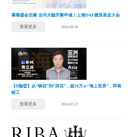
幕墙盛会启幕 业内大咖齐聚申城丨上海DAF建筑表皮大会
查看更多
2024-08-02
【D咖⑫】从“钢花”到“浪花”，超10万㎡“海上世界”，即将
竣工
查看更多
2024-07-17