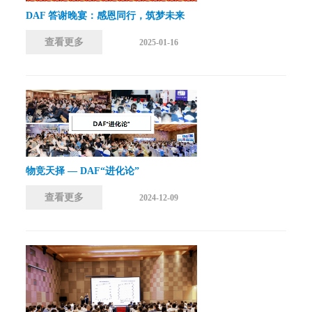
DAF 答谢晚宴：感恩同行，筑梦未来
查看更多
2025-01-16
物竞天择 — DAF“进化论”
查看更多
2024-12-09