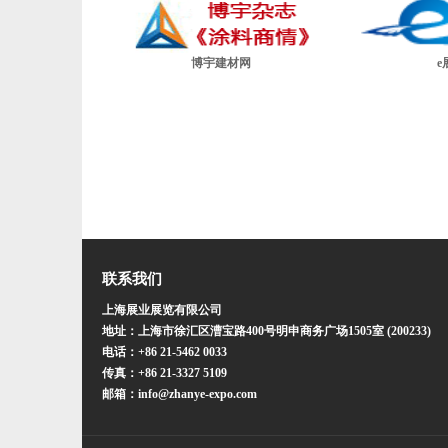
博宇建材网
e
联系我们
上海展业展览有限公司
地址：上海市徐汇区漕宝路400号明申商务广场1505室 (200233)
电话：+86 21-5462 0033
传真：+86 21-3327 5109
邮箱：info@zhanye-expo.com