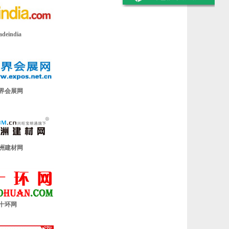
adeindia
界会展网
洲建材网
十环网