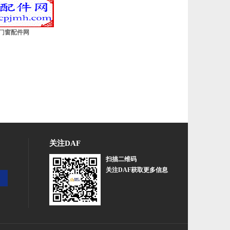
门窗配件网
关注DAF
扫描二维码
关注DAF获取更多信息