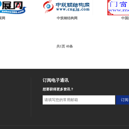
展网
中筑钢结构网
中国
共
页
条
1
40
订阅电子通讯
想要获得更多资讯？