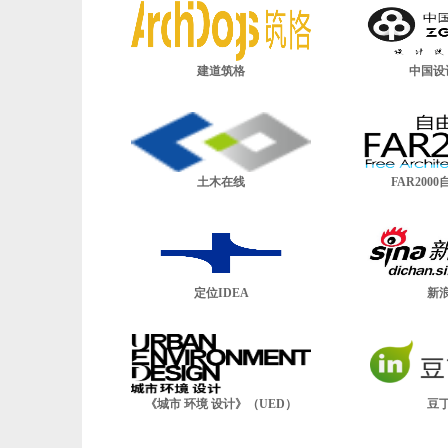
建道筑格
中国设
土木在线
FAR200
定位IDEA
新
《城市 环境 设计》（UED）
豆