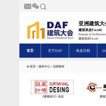
亚洲建筑大
建筑表皮Facade
Domain of Architect
建筑表皮Facade
首页
关于DAF
表皮日程
D
首页
>
媒体中心
>
品牌媒体
《幕墙设计》杂志
幕墙