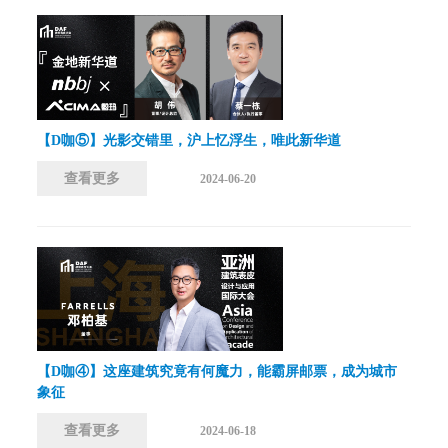
【D咖⑤】光影交错里，沪上忆浮生，唯此新华道
查看更多
2024-06-20
【D咖④】这座建筑究竟有何魔力，能霸屏邮票，成为城市
象征
查看更多
2024-06-18