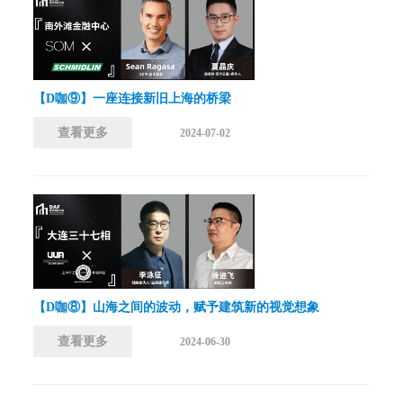
【D咖⑨】一座连接新旧上海的桥梁
查看更多
2024-07-02
【D咖⑧】山海之间的波动，赋予建筑新的视觉想象
查看更多
2024-06-30