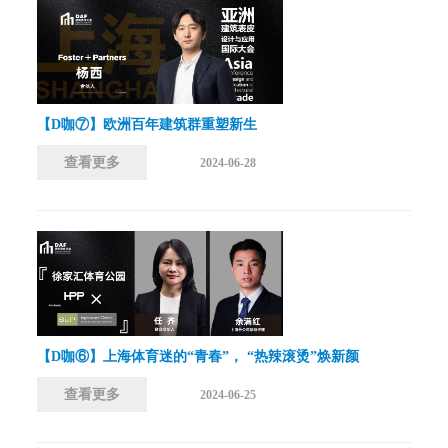
【D咖⑦】欧洲百年建筑群重塑新生
查看更多
2024-06-28
【D咖⑥】上海体育迷的“青春”， “热辣滚烫”焕新颜
查看更多
2024-06-25