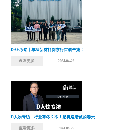
DAF考察丨幕墙新材料探索行首战告捷！
查看更多
2024-04-28
D人物专访丨行业寒冬？不！是机遇暗藏的春天！
查看更多
2024-04-25