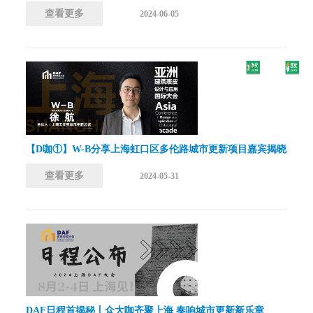
查看更多
2024-06-05
【D咖①】W-B分享上海虹口区多伦路城市更新项目嘉宾揭晓
查看更多
2024-05-31
DAF日程首揭秘丨众大咖齐聚上海 奏响城市更新新乐章