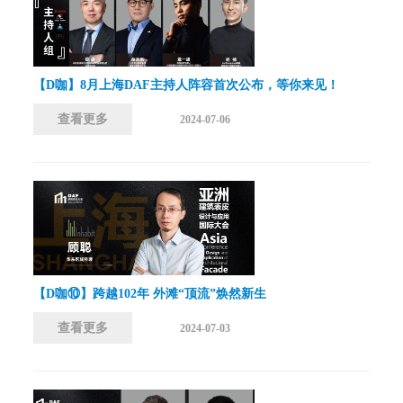
【D咖】8月上海DAF主持人阵容首次公布，等你来见！
查看更多
2024-07-06
【D咖⑩】跨越102年 外滩“顶流”焕然新生
查看更多
2024-07-03