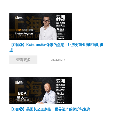
【D咖③】Kokaistudios像素的垒砌：让历史商业街区与时俱
进
查看更多
2024-06-13
【D咖②】英国长公主亲临，世界遗产的保护与复兴