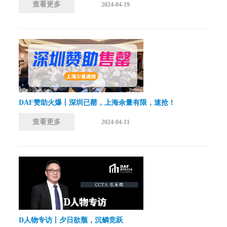
查看更多
2024-04-19
DAF赞助火爆丨深圳已罄，上海余量有限，速抢！
查看更多
2024-04-11
D人物专访丨夕日欲颓，沉鳞竞跃