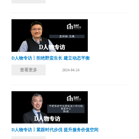
D人物专访丨拒绝野蛮生长 建立动态平衡
查看更多
2024-04-24
D人物专访丨紧跟时代步伐 提升服务价值空间