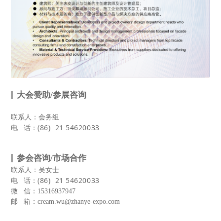
大会赞助/参展咨询
联系人：会务组
(86)
21
54620033
电 话：
参会咨询/市场合作
联系人：吴女士
(86)
21
54620033
电 话：
微 信：15316937947
邮 箱：cream.wu@zhanye-expo.com