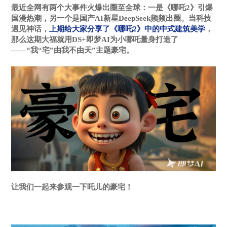
最近全网有两个大事件火爆出圈至全球：一是《哪吒2》引爆
国漫热潮，另一个是国产AI新星DeepSeek频频出圈。当科技
遇见神话，
上期给大家分享了《哪吒2》中的中式建筑美学
，
那么这期大福就用DS+即梦AI为小哪吒量身打造了
——“我“宅”由我不由天”主题豪宅。
让我们一起来参观一下吒儿的豪宅！