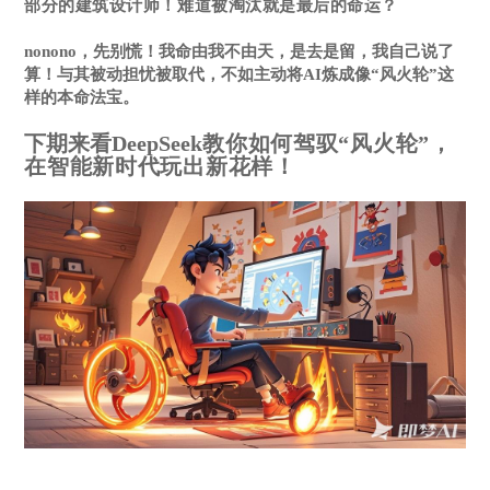
部分的建筑设计师！
难道被淘汰就是最后的命运？
nonono，先别慌！我命由我不由天，是去是留，我自己说了
算！与其被动担忧被取代，不如主动将AI炼成像“风火轮”这
样的本命法宝。
下期来看DeepSeek
教你如何驾驭“风火轮”，
在智能新时代玩出新花样！