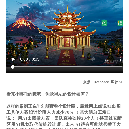
来源：DeepSeek+即梦AI
看完小哪吒的豪宅，你觉得AI的设计如何？
这样的案例正在时刻颠覆整个设计圈
，
最近网上都说AI出图
工具使方案设计阶段人力减少70% ！某大院总工亲口
说："用AI出图做方案，团队直接砍掉20个人！甚至雄安新
区用AI规划取代传统设计师，未来 AI很有可能就代替了大