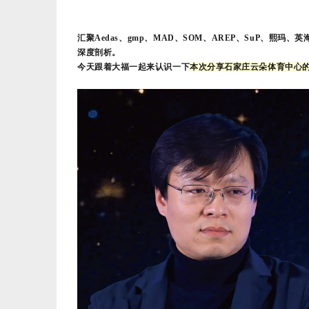
汇聚Aedas、gmp、MAD、SOM、AREP、SuP
深度剖析。
今天跟着大福一起来认识一下
本次分享石家庄云朵体育中心