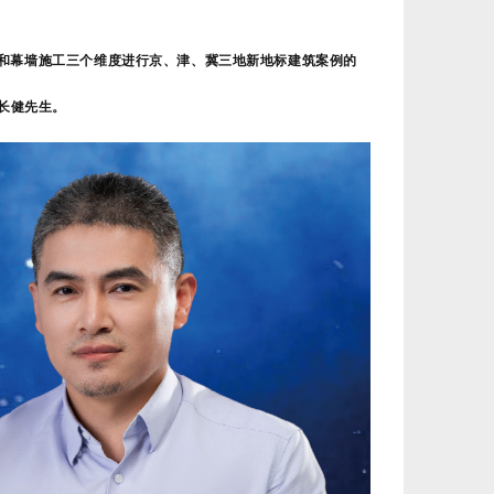
深化和幕墙施工三个维度进行京、津、冀三地新地标建筑案例的
长健先生
。