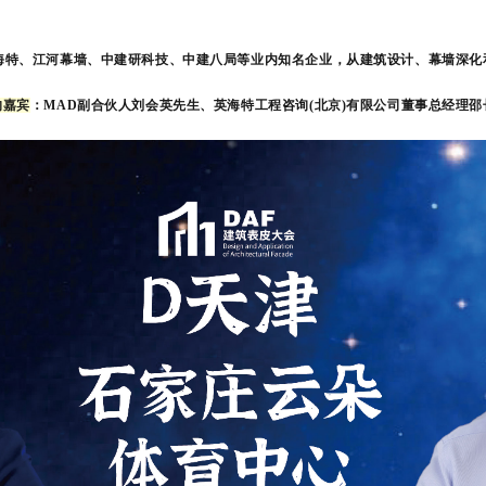
、熙玛、英海特、江河幕墙、中建研科技、中建八局等业内知名企业，从建筑设计、幕墙
的嘉宾
：MAD副合伙人
刘会英先生
、英海特工程咨询(北京)有限公司董事总经理
邵