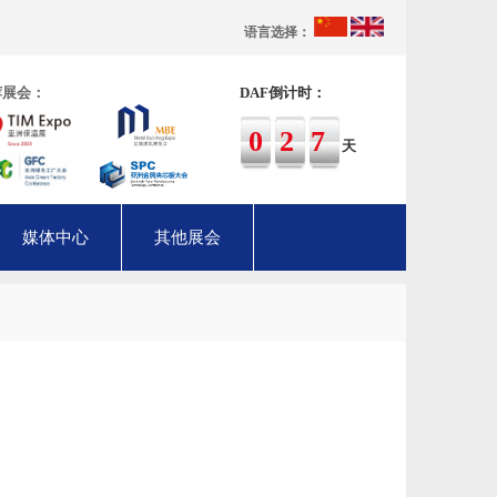
语言选择：
荐展会：
DAF倒计时：
027
天
媒体中心
其他展会