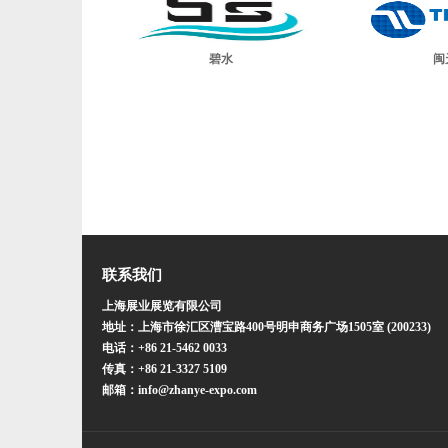
碧水
闽
联系我们
上海展业展览有限公司
地址：上海市徐汇区漕宝路400号明申商务广场1505室 (200233)
电话：+86 21-5462 0033
传真：+86 21-3327 5109
邮箱：info@zhanye-expo.com