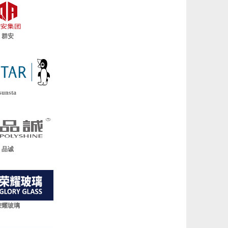
群安
sunsta
品诚
荣耀玻璃