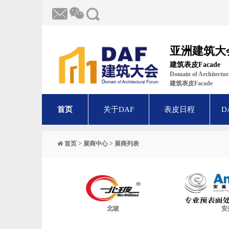
亚洲建筑大
建筑表皮Facade
Domain of Architect
建筑表皮Facade
首页
关于DAF
表皮日程
D
首页
>
展商中心
>
展商列表
北玻
安