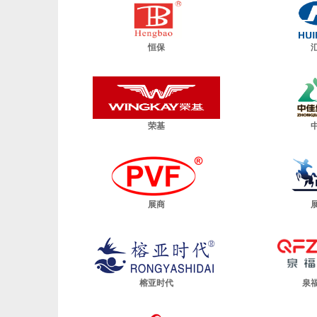
恒保
荣基
展商
榕亚时代
泉