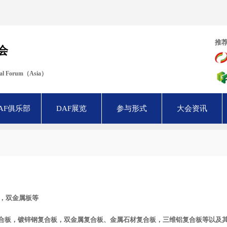
推
会
ural Forum（Asia）
AF俱乐部
DAF展览
参与形式
大会资讯
，双金属板等
合板，镀锌钢复合板，双金属复合板、金属石材复合板，三维铝复合板等以及