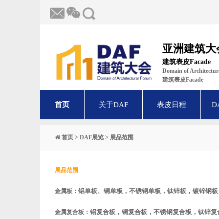
亚洲建筑大
建筑表皮Facade
Domain of Architect
建筑表皮Facade
首页
关于DAF
表皮日程
D
首页
>
DAF展览
>
展品范围
展品范围
铝单板、铜单板，不锈钢单板，钛锌板，镀锌钢板
金属板：
铝复合板，铜复合板，不锈钢复合板，钛锌复
金属复合板：