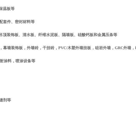
保温板等
配套件、密封材料等
吊顶装饰板、清水板、纤维水泥板、隔墙板、硅酸钙板和金属压条等
幕墙装饰板，外墙砖，干挂砖，PVC/木塑外墙挂板，硅岩外墙，GRC外墙，
射涂料，喷涂设备等
缝剂等