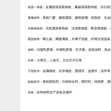
金属面保温装饰板，氟碳保温装饰板、仿石材
保温一体板：
系统门窗、建筑遮阳、建筑玻璃、铝型材、五金
幕墙材料：
无机预涂装饰板、洁净装饰板、吸音装饰板、
内装饰板材：
陶土板，陶瓷薄板，外墙干挂板，纤维水泥挂板，
新型材料：
内墙乳胶漆，外墙乳胶漆，艺术漆；保温涂料，热反
涂料：
大理石，人造石，文化艺术石等
石材：
金属锚栓，化学锚栓，预埋件，连接件，挂件等
干挂技术：
瓷砖胶粘剂，石材粘合剂，密封剂，结构胶，填
粘贴技术：
各种材料生产设备及辅件
设备：