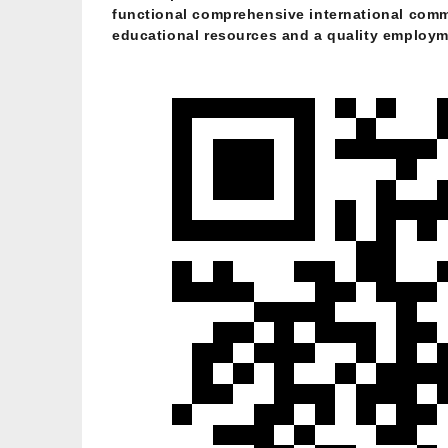
functional comprehensive international commu
educational resources and a quality employ