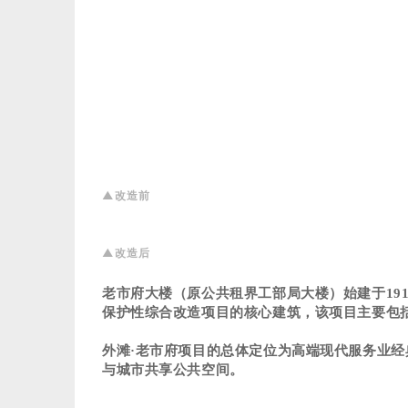
▲改造前
▲改造后
老市府大楼（原公共租界工部局大楼）始建于
19
保护性综合改造项目的核心建筑，该项目主要包
外滩·老市府项目的总体定位为高端现代服务业经
与城市共享公共空间。