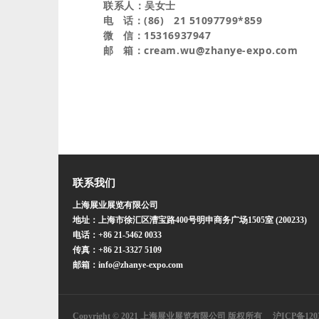
联系人：吴女士
电 话：(86) 21 51097799*859
微 信：15316937947
邮 箱：cream.wu@zhanye-expo.com
联系我们
上海展业展览有限公司
地址：上海市徐汇区漕宝路400号明申商务广场1505室 (200233)
电话：+86 21-5462 0033
传真：+86 21-3327 5109
邮箱：info@zhanye-expo.com
Copyright © 2021 上海展业展览有限公司 版权所有
沪ICP备120