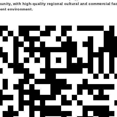
nity, with high-quality regional cultural and commercial fac
ment environment.