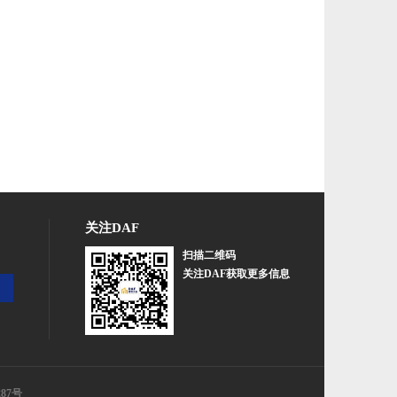
关注DAF
扫描二维码
关注DAF获取更多信息
287号