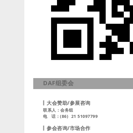
DAF组委会
大会赞助/参展咨询
联系人：会务组
电 话：(86) 21 51097799
参会咨询/市场合作