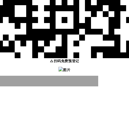
△扫码免费预登记