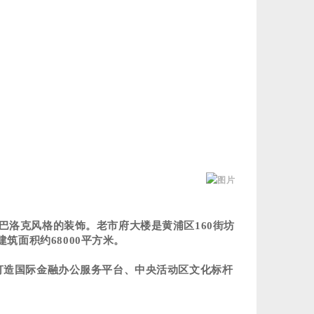
巴洛克风格的装饰。老市府大楼是黄浦区
160
街坊
建筑面积约
68000
平方米。
，打造国际金融办公服务平台、中央活动区文化标杆