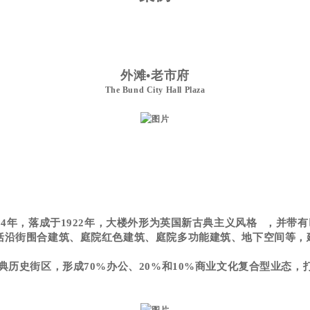
外滩•老市府
The Bund City Hall Plaza
14
年，落成于
1922
年，大楼外形为英国
新古典主义风格
，并带有
括沿街围合建筑、庭院红色建筑、庭院多功能建筑、地下空间等，
典历史街区，形成70%办公、20%和10%商业文化复合型业态