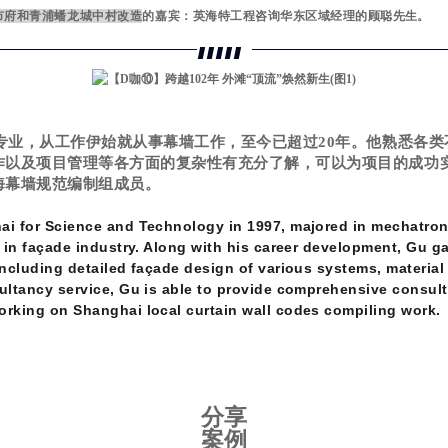
市府和
青浦蟠龙城中村改造
的嘉宾：
英海特工程咨询华东区域经理的顾聪
先生
。
化专业，从工作伊始就从事幕墙工作，至今已超过20年。他熟悉各
作以及项目管理等各方面的复杂性有充分了解，可以为项目的成功
海幕墙规范编制组成员。
i for Science and Technology in 1997, majored in mechatronic
 in façade industry. Along with his career development, Gu ga
including detailed façade design of various systems, materia
ltancy service, Gu is able to provide comprehensive consultan
rking on Shanghai local curtain wall codes compiling work.
分享
案例