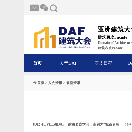
亚洲建筑大
建筑表皮Facade
Domain of Architect
建筑表皮Facade
首页
关于DAF
表皮日程
D
首页
>
大会资讯
>
最新资讯
8月2-4日的上海
DAF
建筑表皮大会，主题为“
城市更新
”，分