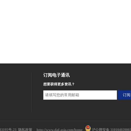
订阅电子通讯
想要获得更多资讯？
33195号-23 隐私政策
http://www.daf-asia.com/home
沪公网安备 31010402000